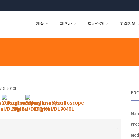
제품
제조사
회사소개
고객지원
...
...
...
PRO
Man
Prod
Mode