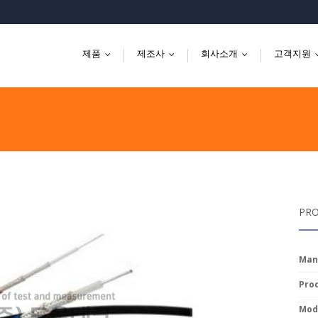
제품
제조사
회사소개
고객지원
...
...
...
PRO
Man
Prod
Mode