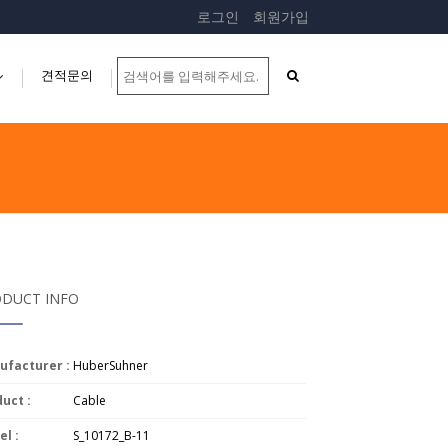
로그인
회원가입
견적문의
...
DUCT INFO
ufacturer :
HuberSuhner
uct :
Cable
l :
S_10172_B-11